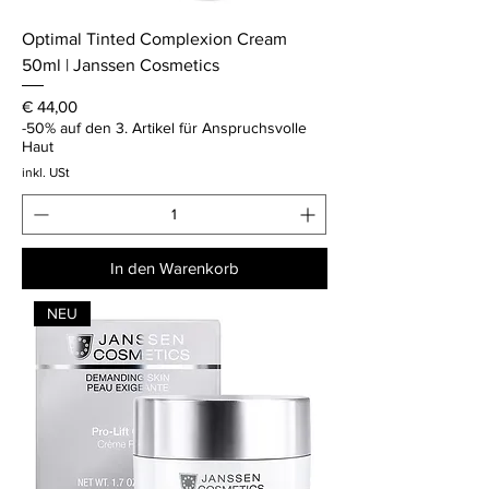
Optimal Tinted Complexion Cream
50ml | Janssen Cosmetics
Preis
€ 44,00
-50% auf den 3. Artikel für Anspruchsvolle
Haut
inkl. USt
In den Warenkorb
NEU