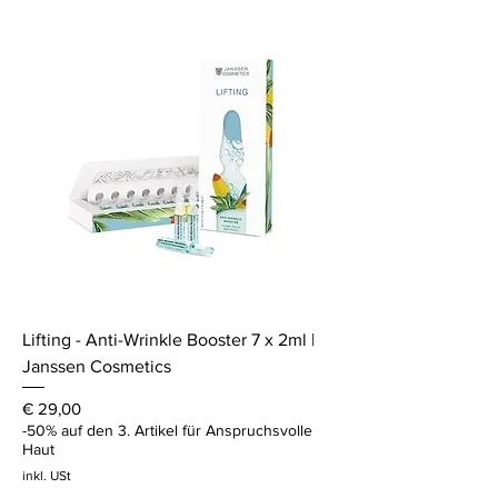
Lifting - Anti-Wrinkle Booster 7 x 2ml |
Janssen Cosmetics
Preis
€ 29,00
-50% auf den 3. Artikel für Anspruchsvolle
Haut
inkl. USt