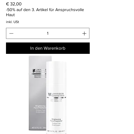
Preis
€ 32,00
-50% auf den 3. Artikel für Anspruchsvolle
Haut
inkl. USt
In den Warenkorb