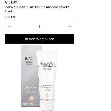
Preis
€ 51,00
-50% auf den 3. Artikel für Anspruchsvolle
Haut
inkl. USt
In den Warenkorb