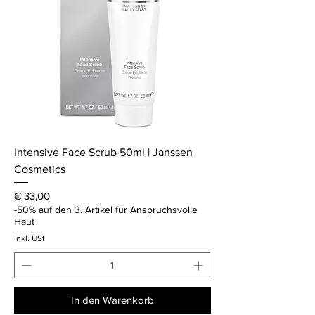
Intensive Face Scrub 50ml | Janssen
Cosmetics
Preis
€ 33,00
-50% auf den 3. Artikel für Anspruchsvolle
Haut
inkl. USt
In den Warenkorb