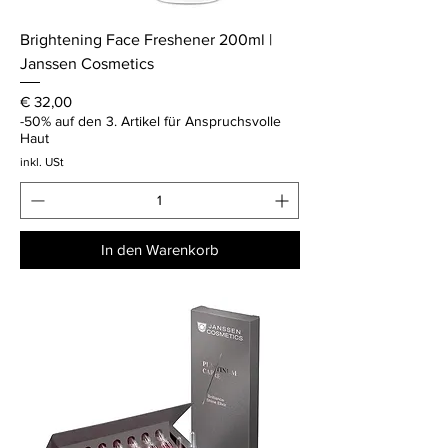
Brightening Face Freshener 200ml |
Janssen Cosmetics
Preis
€ 32,00
-50% auf den 3. Artikel für Anspruchsvolle
Haut
inkl. USt
In den Warenkorb