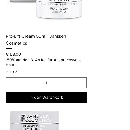
Pro-Lift Cream 50ml | Janssen
Cosmetics
Preis
€ 53,00
-50% auf den 3. Artikel für Anspruchsvolle
Haut
inkl. USt
In den Warenkorb