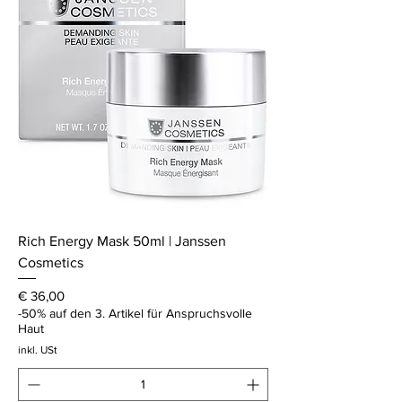
Rich Energy Mask 50ml | Janssen
Cosmetics
Preis
€ 36,00
-50% auf den 3. Artikel für Anspruchsvolle
Haut
inkl. USt