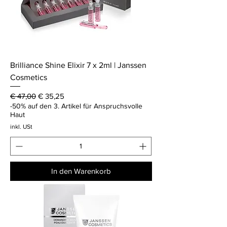
Brilliance Shine Elixir 7 x 2ml | Janssen
Cosmetics
Standardpreis
Sale-Preis
€ 47,00
€ 35,25
-50% auf den 3. Artikel für Anspruchsvolle
Haut
inkl. USt
In den Warenkorb