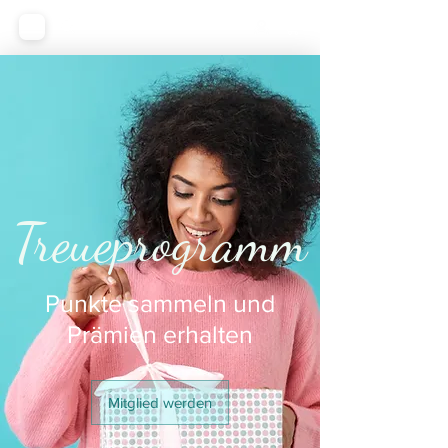
Treueprogramm
Punkte sammeln und
Prämien erhalten
Mitglied werden