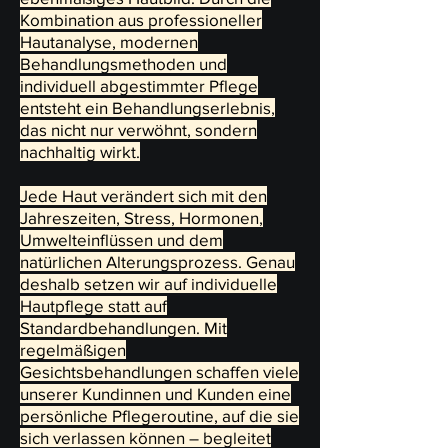
Kombination aus professioneller
Hautanalyse, modernen
Behandlungsmethoden und
individuell abgestimmter Pflege
entsteht ein Behandlungserlebnis,
das nicht nur verwöhnt, sondern
nachhaltig wirkt.
Jede Haut verändert sich mit den
Jahreszeiten, Stress, Hormonen,
Umwelteinflüssen und dem
natürlichen Alterungsprozess. Genau
deshalb setzen wir auf individuelle
Hautpflege statt auf
Standardbehandlungen. Mit
regelmäßigen
Gesichtsbehandlungen schaffen viele
unserer Kundinnen und Kunden eine
persönliche Pflegeroutine, auf die sie
sich verlassen können – begleitet