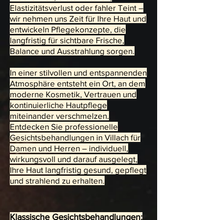
Elastizitätsverlust oder fahler Teint –
wir nehmen uns Zeit für Ihre Haut und
entwickeln Pflegekonzepte, die
langfristig für sichtbare Frische,
Balance und Ausstrahlung sorgen.
In einer stilvollen und entspannenden
Atmosphäre entsteht ein Ort, an dem
moderne Kosmetik, Vertrauen und
kontinuierliche Hautpflege
miteinander verschmelzen.
Entdecken Sie professionelle
Gesichtsbehandlungen in Villach für
Damen und Herren – individuell,
wirkungsvoll und darauf ausgelegt,
Ihre Haut langfristig gesund, gepflegt
und strahlend zu erhalten.
Klassische Gesichtsbehandlungen: