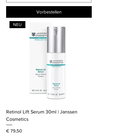
Vorbestellen
NEU
Retinol Lift Serum 30ml | Janssen
Cosmetics
Preis
€ 79,50