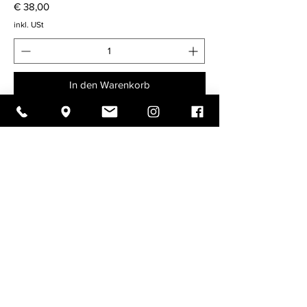
Preis
€ 38,00
inkl. USt
In den Warenkorb