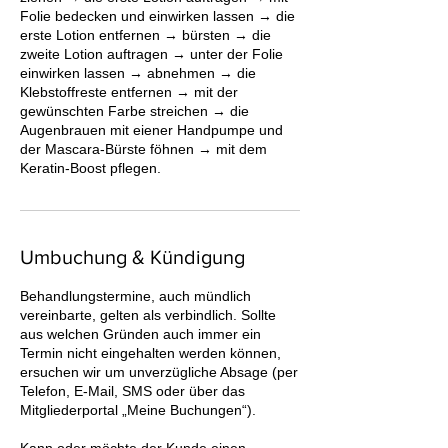
Folie bedecken und einwirken lassen → die
erste Lotion entfernen → bürsten → die
zweite Lotion auftragen → unter der Folie
einwirken lassen → abnehmen → die
Klebstoffreste entfernen → mit der
gewünschten Farbe streichen → die
Augenbrauen mit eiener Handpumpe und
der Mascara-Bürste föhnen → mit dem
Keratin-Boost pflegen.
Umbuchung & Kündigung
Behandlungstermine, auch mündlich
vereinbarte, gelten als verbindlich. Sollte
aus welchen Gründen auch immer ein
Termin nicht eingehalten werden können,
ersuchen wir um unverzügliche Absage (per
Telefon, E-Mail, SMS oder über das
Mitgliederportal „Meine Buchungen“).
Kann oder möchte der Kunde einen