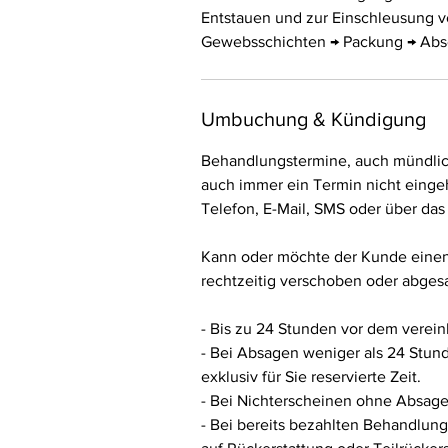
Entstauen und zur Einschleusung v
Gewebsschichten → Packung → Absc
Umbuchung & Kündigung
Behandlungstermine, auch mündlich 
auch immer ein Termin nicht einge
Telefon, E-Mail, SMS oder über das
Kann oder möchte der Kunde einen
rechtzeitig verschoben oder abgesag
- Bis zu 24 Stunden vor dem verein
- Bei Absagen weniger als 24 Stun
exklusiv für Sie reservierte Zeit.
- Bei Nichterscheinen ohne Absag
- Bei bereits bezahlten Behandlun