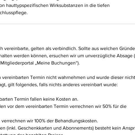
on hauttypspezifischen Wirksubstanzen in die tiefen
hlusspflege.
vereinbarte, gelten als verbindlich. Sollte aus welchen Gründ
halten werden können, ersuchen wir um unverzügliche Absage 
 Mitgliederportal „Meine Buchungen“).
 vereinbarten Termin nicht wahrnehmen und wurde dieser nich
t, gilt folgendes, falls nichts anderes vereinbart wurde:
barten Termin fallen keine Kosten an.
den vor dem vereinbarten Termin verrechnen wir 50% für die
e verrechnen wir 100% der Behandlungskosten.
gen (inkl. Geschenkkarten und Abonnements) besteht kein Ansp