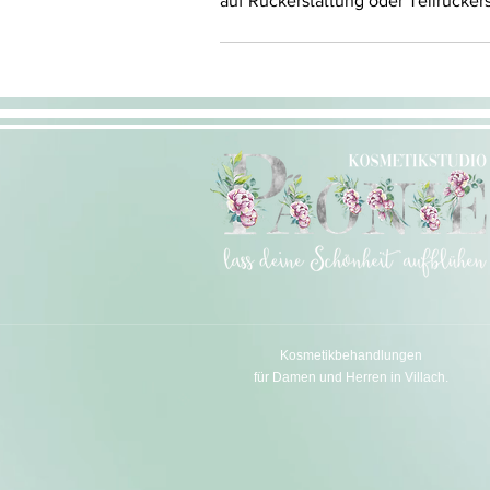
auf Rückerstattung oder Teilrücker
Kosmetikbehandlungen
für Damen und Herren in Villach.