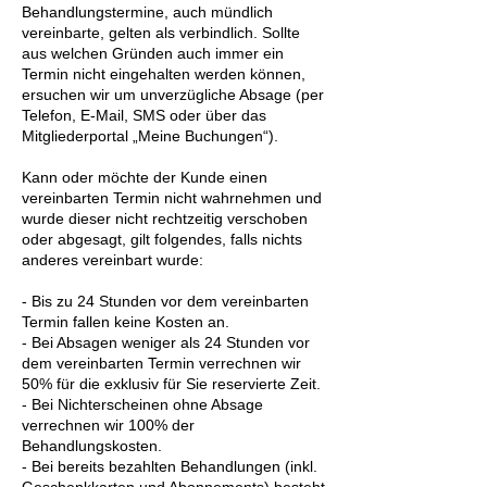
Behandlungstermine, auch mündlich
vereinbarte, gelten als verbindlich. Sollte
aus welchen Gründen auch immer ein
Termin nicht eingehalten werden können,
ersuchen wir um unverzügliche Absage (per
Telefon, E-Mail, SMS oder über das
Mitgliederportal „Meine Buchungen“).
Kann oder möchte der Kunde einen
vereinbarten Termin nicht wahrnehmen und
wurde dieser nicht rechtzeitig verschoben
oder abgesagt, gilt folgendes, falls nichts
anderes vereinbart wurde:
- Bis zu 24 Stunden vor dem vereinbarten
Termin fallen keine Kosten an.
- Bei Absagen weniger als 24 Stunden vor
dem vereinbarten Termin verrechnen wir
50% für die exklusiv für Sie reservierte Zeit.
- Bei Nichterscheinen ohne Absage
verrechnen wir 100% der
Behandlungskosten.
- Bei bereits bezahlten Behandlungen (inkl.
Geschenkkarten und Abonnements) besteht