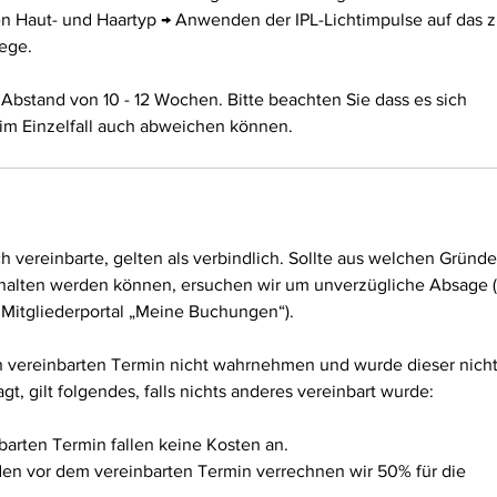
ren Haut- und Haartyp → Anwenden der IPL-Lichtimpulse auf das 
ege.
 Abstand von 10 - 12 Wochen. Bitte beachten Sie dass es sich
 im Einzelfall auch abweichen können.
vereinbarte, gelten als verbindlich. Sollte aus welchen Gründ
halten werden können, ersuchen wir um unverzügliche Absage 
 Mitgliederportal „Meine Buchungen“).
 vereinbarten Termin nicht wahrnehmen und wurde dieser nich
t, gilt folgendes, falls nichts anderes vereinbart wurde:
barten Termin fallen keine Kosten an.
den vor dem vereinbarten Termin verrechnen wir 50% für die