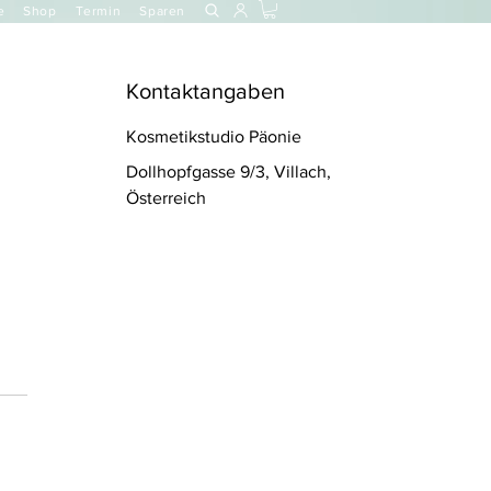
e
Shop
Termin
Sparen
Kontaktangaben
Kosmetikstudio Päonie
Dollhopfgasse 9/3, Villach,
!
Österreich