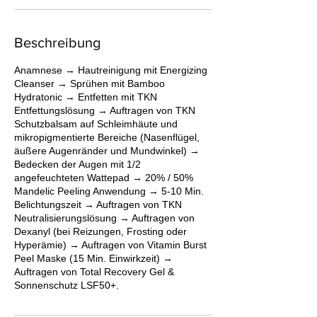
Beschreibung
Anamnese → Hautreinigung mit Energizing
Cleanser → Sprühen mit Bamboo
Hydratonic → Entfetten mit TKN
Entfettungslösung → Auftragen von TKN
Schutzbalsam auf Schleimhäute und
mikropigmentierte Bereiche (Nasenflügel,
äußere Augenränder und Mundwinkel) →
Bedecken der Augen mit 1/2
angefeuchteten Wattepad → 20% / 50%
Mandelic Peeling Anwendung → 5-10 Min.
Belichtungszeit → Auftragen von TKN
Neutralisierungslösung → Auftragen von
Dexanyl (bei Reizungen, Frosting oder
Hyperämie) → Auftragen von Vitamin Burst
Peel Maske (15 Min. Einwirkzeit) →
Auftragen von Total Recovery Gel &
Sonnenschutz LSF50+.