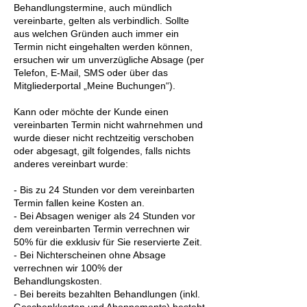
Behandlungstermine, auch mündlich
vereinbarte, gelten als verbindlich. Sollte
aus welchen Gründen auch immer ein
Termin nicht eingehalten werden können,
ersuchen wir um unverzügliche Absage (per
Telefon, E-Mail, SMS oder über das
Mitgliederportal „Meine Buchungen“).
Kann oder möchte der Kunde einen
vereinbarten Termin nicht wahrnehmen und
wurde dieser nicht rechtzeitig verschoben
oder abgesagt, gilt folgendes, falls nichts
anderes vereinbart wurde:
- Bis zu 24 Stunden vor dem vereinbarten
Termin fallen keine Kosten an.
- Bei Absagen weniger als 24 Stunden vor
dem vereinbarten Termin verrechnen wir
50% für die exklusiv für Sie reservierte Zeit.
- Bei Nichterscheinen ohne Absage
verrechnen wir 100% der
Behandlungskosten.
- Bei bereits bezahlten Behandlungen (inkl.
Geschenkkarten und Abonnements) besteht