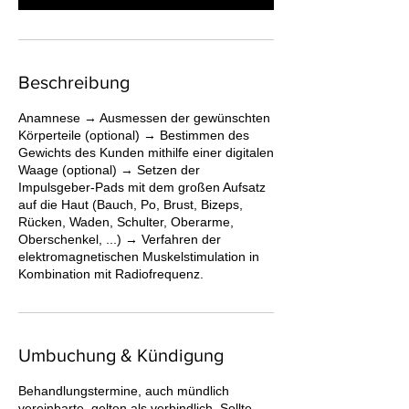
Beschreibung
Anamnese → Ausmessen der gewünschten
Körperteile (optional) → Bestimmen des
Gewichts des Kunden mithilfe einer digitalen
Waage (optional) → Setzen der
Impulsgeber-Pads mit dem großen Aufsatz
auf die Haut (Bauch, Po, Brust, Bizeps,
Rücken, Waden, Schulter, Oberarme,
Oberschenkel, ...) → Verfahren der
elektromagnetischen Muskelstimulation in
Kombination mit Radiofrequenz.
Umbuchung & Kündigung
Behandlungstermine, auch mündlich
vereinbarte, gelten als verbindlich. Sollte