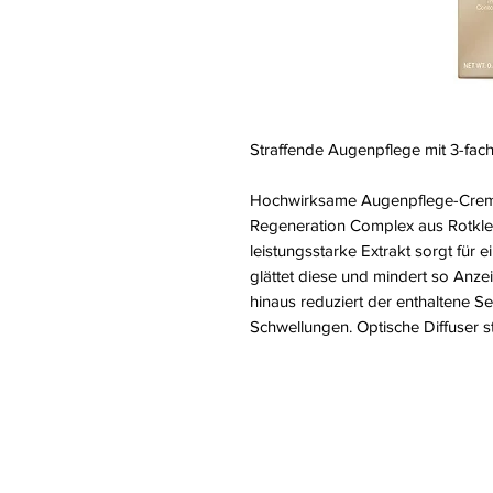
Straffende Augenpflege mit 3-fac
Hochwirksame Augenpflege-Creme f
Regeneration Complex aus Rotkl
leistungsstarke Extrakt sorgt für
glättet diese und mindert so Anze
hinaus reduziert der enthaltene 
Schwellungen. Optische Diffuser st