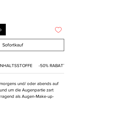
b
Sofortkauf
INHALTSSTOFFE
-50% RABATT
 morgens und/ oder abends auf
rund um die Augenpartie zart
vorragend als Augen-Make-up-