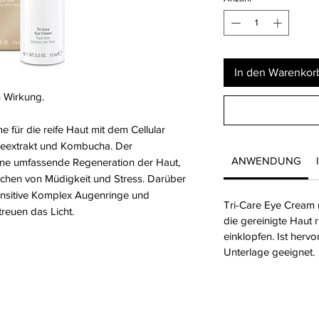
In den Warenkor
h Wirkung.
ür die reife Haut mit dem Cellular
eeextrakt und Kombucha. Der
ANWENDUNG
 eine umfassende Regeneration der Haut,
ichen von Müdigkeit und Stress. Darüber
Sensitive Komplex Augenringe und
Tri-Care Eye Cream
reuen das Licht.
die gereinigte Haut 
einklopfen. Ist her
Unterlage geeignet.