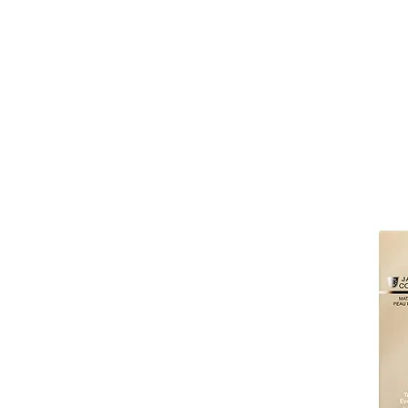
Katalog
Klassische Facials
Anti-Aging