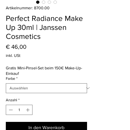
Artikelnummer: 8700.00
Perfect Radiance Make
Up 30ml | Janssen
Cosmetics
Preis
€ 46,00
inkl. USt
Gratis Mini-Pinsel-Set beim 150€ Make-Up-
Einkauf
Farbe
*
Anzahl
*
In den Warenkorb