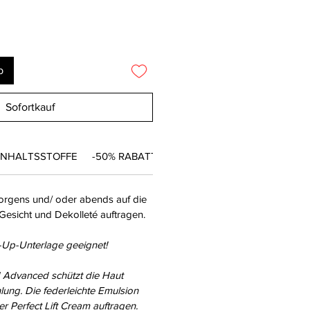
b
Sofortkauf
INHALTSSTOFFE
-50% RABATT
morgens und/ oder abends auf die
Gesicht und Dekolleté auftragen.
-Up-Unterlage geeignet!
 Advanced schützt die Haut
hlung. Die federleichte Emulsion
r Perfect Lift Cream auftragen.