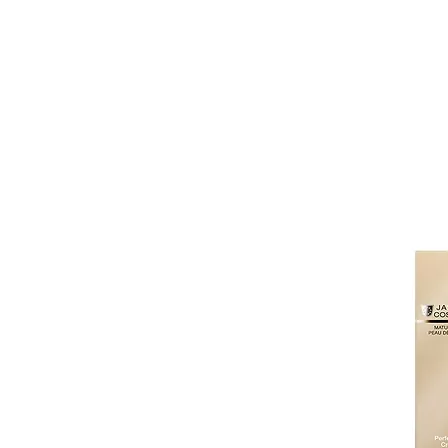
Katalog
Klassische Facials
Anti-Aging