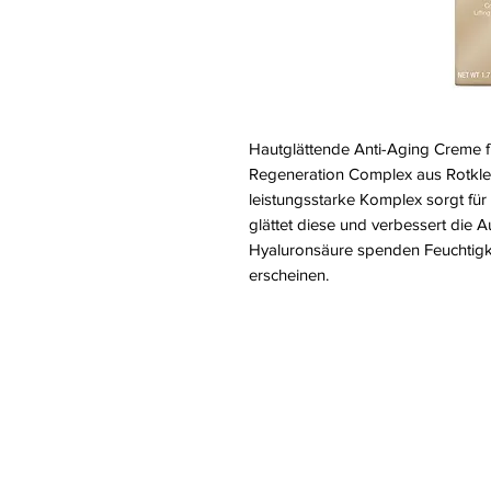
Hautglättende Anti-Aging Creme fü
Regeneration Complex aus Rotkl
leistungsstarke Komplex sorgt fü
glättet diese und verbessert die A
Hyaluronsäure spenden Feuchtigkei
erscheinen.