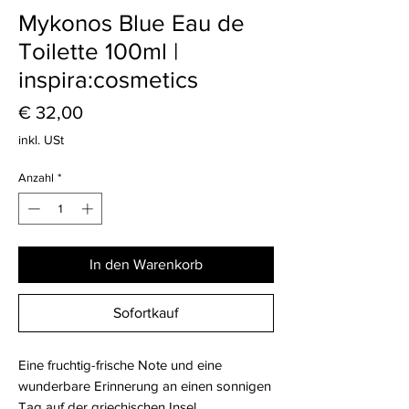
Mykonos Blue Eau de
Toilette 100ml |
inspira:cosmetics
Preis
€ 32,00
inkl. USt
Anzahl
*
In den Warenkorb
Sofortkauf
Eine fruchtig-frische Note und eine
wunderbare Erinnerung an einen sonnigen
Tag auf der griechischen Insel.