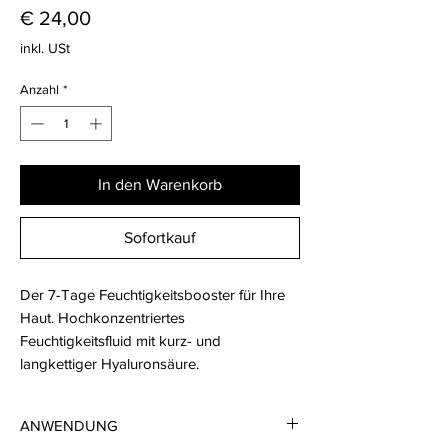
Preis
€ 24,00
inkl. USt
Anzahl
*
In den Warenkorb
Sofortkauf
Der 7-Tage Feuchtigkeitsbooster für Ihre
Haut. Hochkonzentriertes
Feuchtigkeitsfluid mit kurz- und
langkettiger Hyaluronsäure.
ANWENDUNG