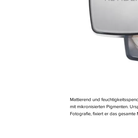
Mattierend und feuchtigkeitsspend
mit mikronisierten Pigmenten. Urs
Fotografie, fixiert er das gesamte