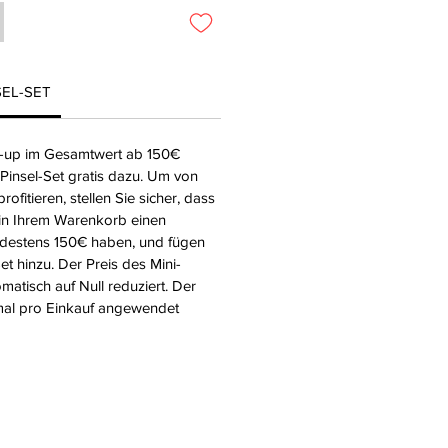
SEL-SET
-up im Gesamtwert ab 150€
i-Pinsel-Set gratis dazu. Um von
fitieren, stellen Sie sicher, dass
 in Ihrem Warenkorb einen
destens 150€ haben, und fügen
et hinzu. Der Preis des Mini-
matisch auf Null reduziert. Der
mal pro Einkauf angewendet