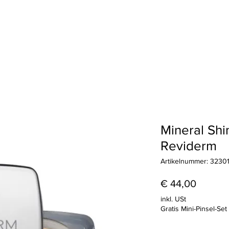
Haarentfernung
Wimpern & Brauen
Treueprogramm
Geschenkkart
Mineral Shi
Reviderm
Artikelnummer: 3230
Preis
€ 44,00
inkl. USt
Gratis Mini-Pinsel-S