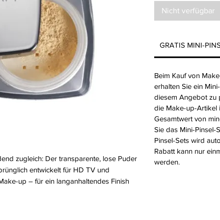
Nicht verfügbar
GRATIS MINI-PIN
Beim Kauf von Make
erhalten Sie ein Min
diesem Angebot zu pro
die Make-up-Artikel
Gesamtwert von min
Sie das Mini-Pinsel-S
Pinsel-Sets wird auto
Rabatt kann nur ein
end zugleich: Der transparente, lose Puder
werden.
prünglich entwickelt für HD TV und
 Make-up – für ein langanhaltendes Finish