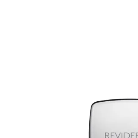
Katalog
Klassische Facials
Anti-Aging