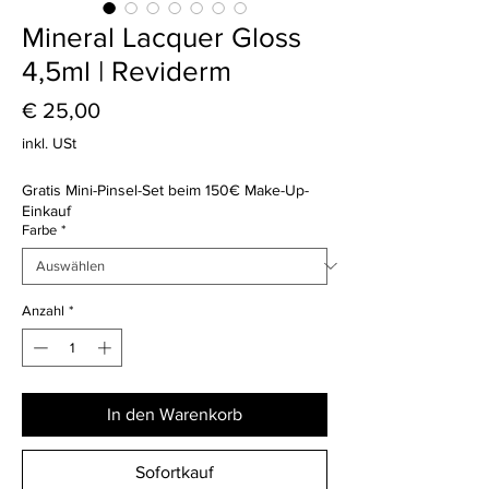
Mineral Lacquer Gloss
4,5ml | Reviderm
Preis
€ 25,00
inkl. USt
Gratis Mini-Pinsel-Set beim 150€ Make-Up-
Einkauf
Farbe
*
Anzahl
*
In den Warenkorb
Sofortkauf