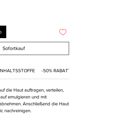
b
Sofortkauf
INHALTSSTOFFE
-50% RABATT
uf die Haut auftragen, verteilen,
 auf emulgieren und mit
bnehmen. Anschließend die Haut
ic nachreinigen.