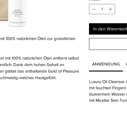
In den Warenkor
t 100% natürlichen Ölen zur gründlichen
 mit 100% natürlichen Ölen entfernt selbst
ANWENDUNG
ndlich. Dank dem hohen Gehalt an
 glättet das enthaltende Gold of Pleasure
geschmeidig-weiches Hautgefühl.
Luxury Oil Cleanser a
mit feuchten Fingern
lauwarmem Wasser a
mit Micellar Skin Ton