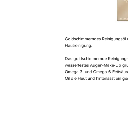
Goldschimmerndes Reinigungsöl mi
Hautreinigung.
Das goldschimmernde Reinigungsöl
wasserfestes Augen-Make-Up grü
Omega-3- und Omega-6-Fettsäuren
Oil die Haut und hinterlässt ein 