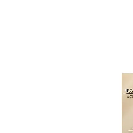
Katalog
Klassische Facials
Anti-Aging