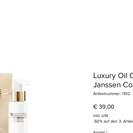
Haarentfernung
Wimpern & Brauen
Treueprogramm
Geschenkkart
Luxury Oil 
Janssen Co
Artikelnummer: 1102
Preis
€ 39,00
inkl. USt
-50% auf den 3. Artike
Anzahl
*