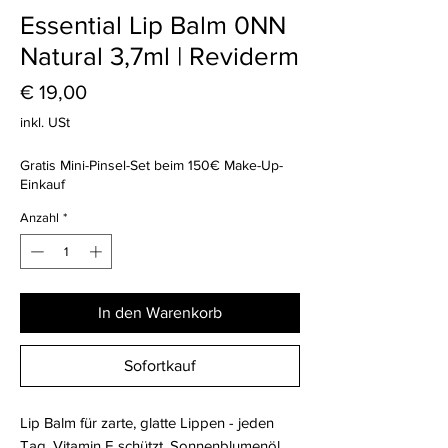
Essential Lip Balm 0NN
Natural 3,7ml | Reviderm
Preis
€ 19,00
inkl. USt
Gratis Mini-Pinsel-Set beim 150€ Make-Up-
Einkauf
Anzahl
*
In den Warenkorb
Sofortkauf
Lip Balm für zarte, glatte Lippen - jeden
Tag. Vitamin E schützt, Sonnenblumenöl