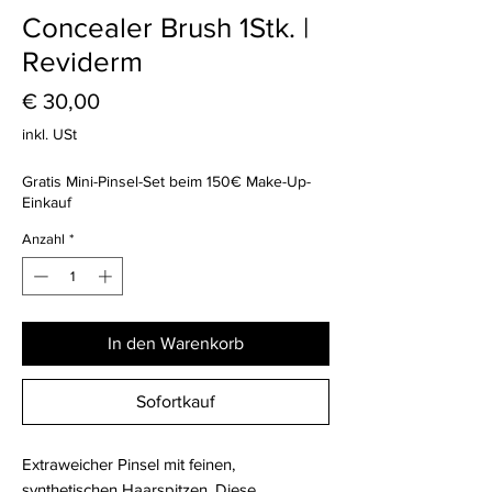
Concealer Brush 1Stk. |
Reviderm
Preis
€ 30,00
inkl. USt
Gratis Mini-Pinsel-Set beim 150€ Make-Up-
Einkauf
Anzahl
*
In den Warenkorb
Sofortkauf
Extraweicher Pinsel mit feinen,
synthetischen Haarspitzen. Diese