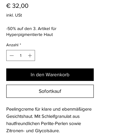
Preis
€ 32,00
inkl. USt
-50% auf den 3. Artikel für
Hyperpigmentierte Haut
Anzahl
*
In den Warenkorb
Sofortkauf
Peelingcreme für klare und ebenmäßigere
Gesichtshaut. Mit Schleifgranulat aus
hautfreundlichen Perlite-Perlen sowie
Zitronen- und Glycolsäure.