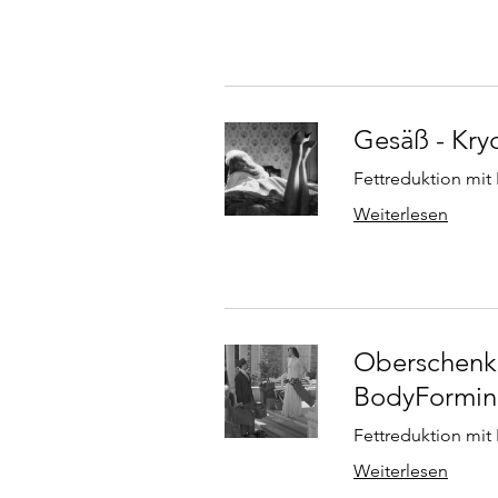
Gesäß - Kry
Fettreduktion mit
Weiterlesen
Oberschenke
BodyFormi
Fettreduktion mit
Weiterlesen