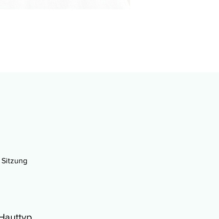
 Sitzung
 Hauttyp