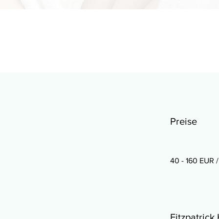
Preise
40 - 160 EUR /
Fitzpatrick