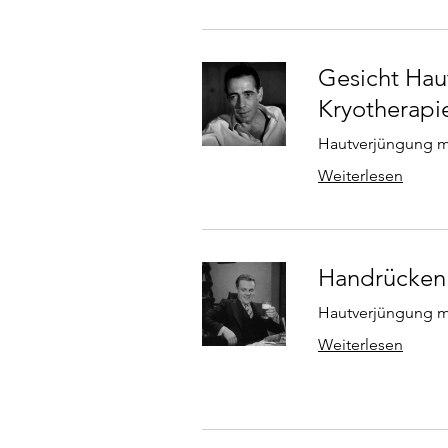
Gesicht Hau
Kryotherapi
Hautverjüngung mi
Weiterlesen
Handrücken 
Hautverjüngung m
Weiterlesen