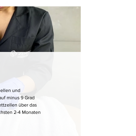
e
Shop
Termin
Sparen
nellen und
 auf minus 9 Grad
ttzellen über das
chsten 2-4 Monaten