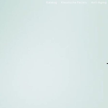
Katalog
Klassische Facials
Anti-Aging