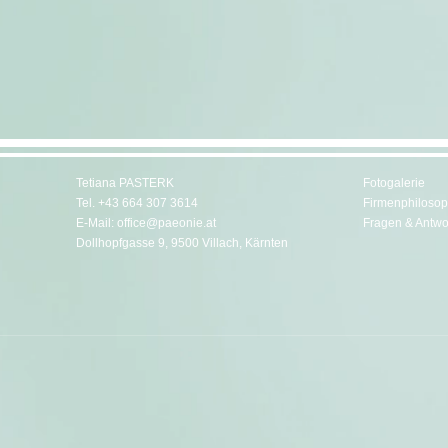
Tetiana PASTERK
Fotogalerie
Tel.
+43 664 307 3614
Firmenphilosop
E-Mail:
office@paeonie.at
Fragen & Antwo
Dollhopfgasse 9, 9500 Villach, Kärnten